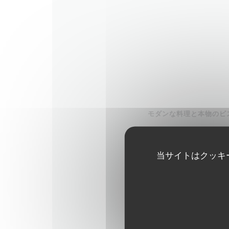
モダンな料理と本物のビ
GARRI
8 place Tabareau - 6900
当サイトはクッキ
ウェブサイトを見る