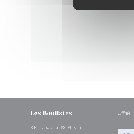
Les Boulistes
ご予約
((新しいウィンドウで開きます
9 Pl. Tabareau 69004 Lyon