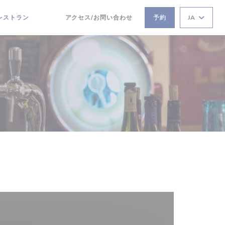
レストラン
アクセス/お問い合わせ
予約
JA
((新しいウィンドウで開きます))
((新しいウィンドウで開きます))