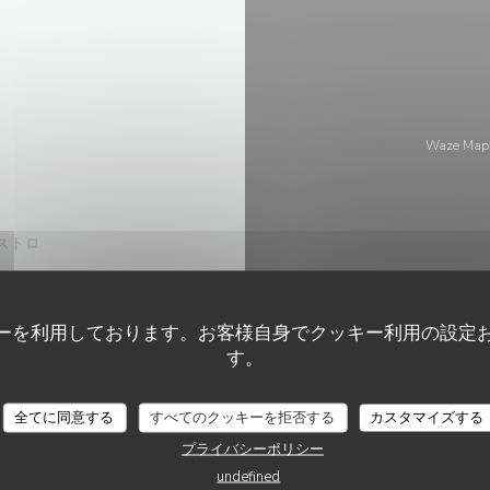
Waze M
ストロ
4 Lyon
ーを利用しております。お客様自身でクッキー利用の設定
す。
全てに同意する
すべてのクッキーを拒否する
カスタマイズする
プライバシーポリシー
undefined