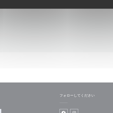
フォローしてください
))