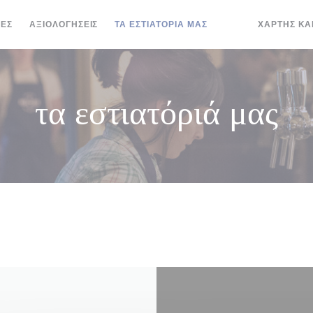
ΊΕΣ
ΑΞΙΟΛΟΓΉΣΕΙΣ
ΤΑ ΕΣΤΙΑΤΌΡΙΆ ΜΑΣ
ΧΆΡΤΗΣ ΚΑ
((ΑΝΟΊΓΕΙ ΣΕ ΝΈΟ
((ΑΝΟΊΓΕΙ ΣΕ 
τα εστιατόριά μας