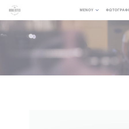
Πίνακας διαχείρισης "Μπισκότων" (Cookies)
ΜΕΝΟΎ
ΦΩΤΟΓΡΑΦ