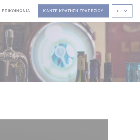
Ι ΕΠΙΚΟΙΝΩΝΊΑ
ΚΆΝΤΕ ΚΡΆΤΗΣΗ ΤΡΑΠΕΖΙΟΎ
EL
 ΠΑΡΆΘΥΡΟ))
ΝΈΟ ΠΑΡΆΘΥΡΟ))