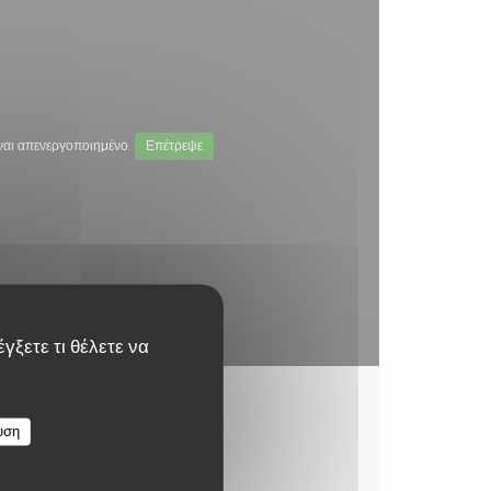
ναι απενεργοποιημένο.
Επέτρεψε
γξετε τι θέλετε να
υση