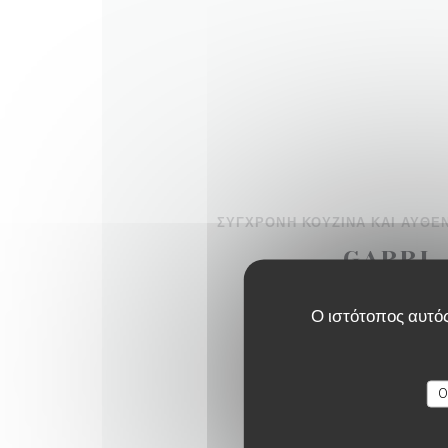
ΣΎΓΧΡΟΝΗ ΚΟΥΖΊΝΑ ΚΑΙ ΑΥΘΕ
GARRI
8 place Tabareau - 6900
Ο ιστότοπος αυτός
ΔΕΊΤΕ ΤΗΝ ΙΣΤΟΣΕΛ
O