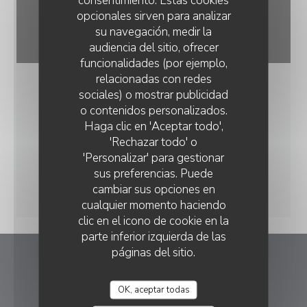
consentimiento. Estas cookies
opcionales sirven para analizar
su navegación, medir la
audiencia del sitio, ofrecer
funcionalidades (por ejemplo,
relacionadas con redes
sociales) o mostrar publicidad
o contenidos personalizados.
Haga clic en 'Aceptar todo',
'Rechazar todo' o
'Personalizar' para gestionar
sus preferencias. Puede
cambiar sus opciones en
cualquier momento haciendo
clic en el icono de cookie en la
parte inferior izquierda de las
páginas del sitio.
Les Boulistes
OK, aceptar todas
((abre en una nueva v
9 Pl. Tabareau 69004 Lyon