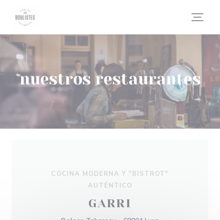
Personalización de sus opciones de cookies
nuestros restaurantes
COCINA MODERNA Y "BISTROT"
AUTÉNTICO
GARRI