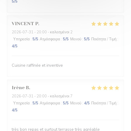
5
/5
VINCENT
P
2026-07-31
- 20:00 - καλεσμένοι 2
Υπηρεσία
:
5
/5
Ατμόσφαιρα
:
5
/5
Μενού
:
5
/5
Ποιότητα / Τιμή
:
4
/5
Cuisine raffinée et inventive
Irène
B
2026-07-31
- 20:00 - καλεσμένοι 7
Υπηρεσία
:
5
/5
Ατμόσφαιρα
:
5
/5
Μενού
:
4
/5
Ποιότητα / Τιμή
:
4
/5
très bon repas et surtout terrasse très agréable