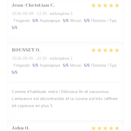
Jean-Christian
C
2026-08-08
- 12:30 - καλεσμένοι 3
Υπηρεσία
:
5
/5
Ατμόσφαιρα
:
5
/5
Μενού
:
5
/5
Ποιότητα / Τιμή
:
5
/5
ROUSSET
O
2026-08-05
- 20:30 - καλεσμένοι 2
Υπηρεσία
:
5
/5
Ατμόσφαιρα
:
5
/5
Μενού
:
5
/5
Ποιότητα / Τιμή
:
5
/5
Comme d’habitude, extra ! Délicieux fin et savoureux.
L’ambiance est décontractée et la cuisine est très raffinée
(et copieuse en plus !)
John
O