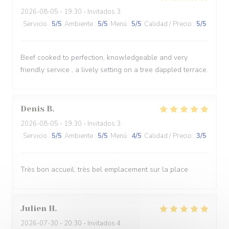
2026-08-05
- 19:30 - Invitados 3
Servicio
:
5
/5
Ambiente
:
5
/5
Menú
:
5
/5
Calidad / Precio
:
5
/5
Beef cooked to perfection, knowledgeable and very
friendly service , a lively setting on a tree dappled terrace.
Denis
B
2026-08-05
- 19:30 - Invitados 3
Servicio
:
5
/5
Ambiente
:
5
/5
Menú
:
4
/5
Calidad / Precio
:
3
/5
Très bon accueil, très bel emplacement sur la place
Julien
H
2026-07-30
- 20:30 - Invitados 4