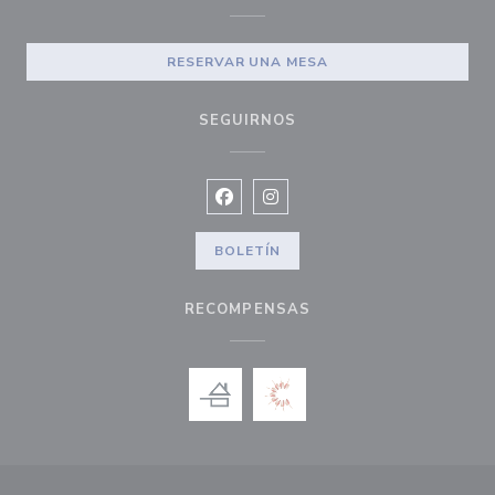
RESERVAR UNA MESA
SEGUIRNOS
Facebook ((abre en una nueva vent
Instagram ((abre en una nuev
BOLETÍN
RECOMPENSAS