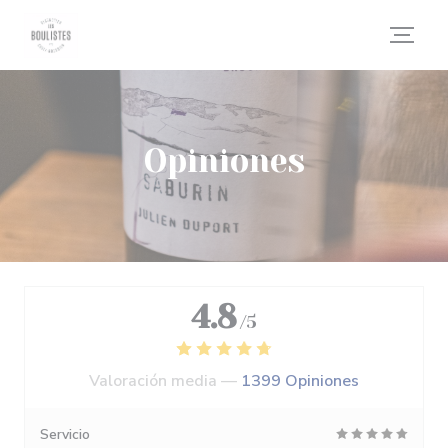
Personalización de sus opciones de cookies
Opiniones
4.8
/5
Valoración media —
1399 Opiniones
Servicio