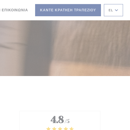
Ι ΕΠΙΚΟΙΝΩΝΊΑ
ΚΆΝΤΕ ΚΡΆΤΗΣΗ ΤΡΑΠΕΖΙΟΎ
EL
 ΠΑΡΆΘΥΡΟ))
ΝΈΟ ΠΑΡΆΘΥΡΟ))
4.8
/5