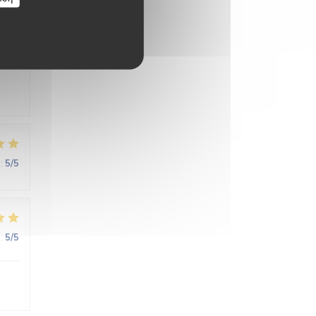
:
4
/5
:
5
/5
:
5
/5