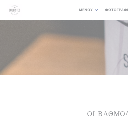
Πίνακας διαχείρισης "Μπισκότων" (Cookies)
ΜΕΝΟΎ
ΦΩΤΟΓΡΑΦ
ΟΙ ΒΑΘΜΟ