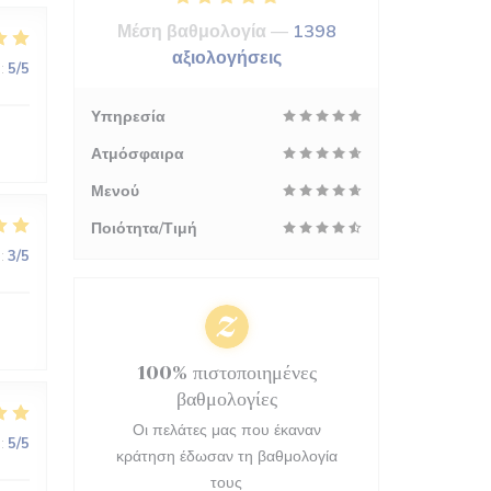
Μέση βαθμολογία —
1398
αξιολογήσεις
:
5
/5
Υπηρεσία
Ατμόσφαιρα
Μενού
Ποιότητα/Τιμή
:
3
/5
100% πιστοποιημένες
βαθμολογίες
Οι πελάτες μας που έκαναν
:
5
/5
κράτηση έδωσαν τη βαθμολογία
τους