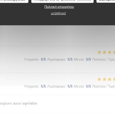
Πολιτική απορρήτου
undefined
Υπηρεσία
:
5
/5
Ατμόσφαιρα
:
5
/5
Μενού
:
4
/5
Ποιότητα / Τιμή
Υπηρεσία
:
5
/5
Ατμόσφαιρα
:
5
/5
Μενού
:
5
/5
Ποιότητα / Τιμή
Υπηρεσία
:
5
/5
Ατμόσφαιρα
:
5
/5
Μενού
:
5
/5
Ποιότητα / Τιμή
toujours aussi agréable.