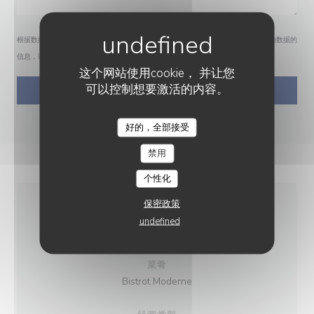
根据数据保护法规，您有权拒绝接收营销电话。如需了解更多关于我们如何处理您的数据的
信息，请查看我们的
隐私政策
。
这个网站使用cookie， 并让您
可以控制想要激活的内容。
好的，全部接受
禁用
个性化
保密政策
一般信息
undefined
菜肴
Bistrot Moderne