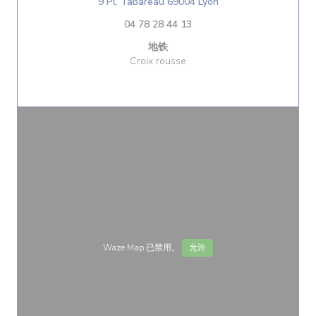
((在新窗口中打开))
9 Pl. Tabareau 69004 Lyon
04 78 28 44 13
地铁
Croix rousse
Waze Map 已禁用。
允许