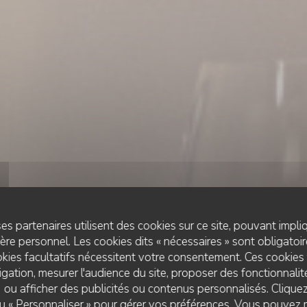
es partenaires utilisent des cookies sur ce site, pouvant impli
re personnel. Les cookies dits « nécessaires » sont obligatoire
kies facultatifs nécessitent votre consentement. Ces cookies 
gation, mesurer l'audience du site, proposer des fonctionnalité
 ou afficher des publicités ou contenus personnalisés. Clique
RESTAURANT TRADITIONNEL
 ou « Personnaliser » pour gérer vos préférences. Vous pouvez 
•
LYON