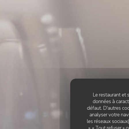
Le restaurant et s
données à caractè
défaut. D'autres coo
analyser votre navi
les réseaux sociaux)
», « Tout refuser »