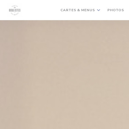
Personnalisation de vos choix en matière de cookies
CARTES & MENUS
PHOTOS