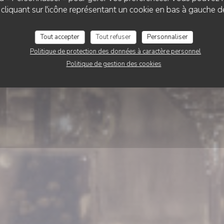
liquant sur l'icône représentant un cookie en bas à gauche d
Les Boulistes
Tout accepter
Tout refuser
Personnaliser
Politique de protection des données à caractère personnel
RÉSERVER
Politique de gestion des cookies