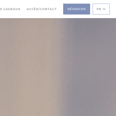
E UNE NOUVELLE FENÊTRE))
((OUVRE UNE NOUVELLE FENÊTRE))
S CADEAUX
ACCÈS/CONTACT
RÉSERVER
FR