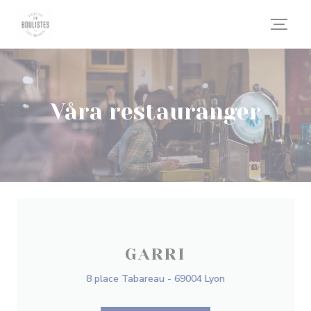
Cookie- hanteringspanel
Våra restauranger
GARRI
8 place Tabareau - 69004 Lyon