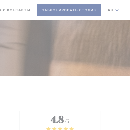
А И КОНТАКТЫ
ЗАБРОНИРОВАТЬ СТОЛИК
RU
ТСЯ В НОВОМ ОКНЕ))
ВАЕТСЯ В НОВОМ ОКНЕ))
4.8
/5