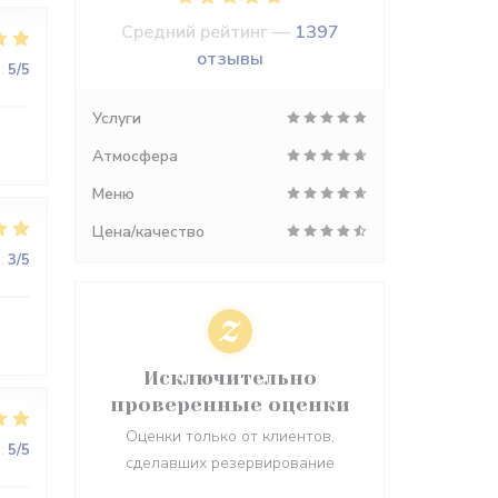
Средний рейтинг —
1397
отзывы
:
5
/5
Услуги
Атмосфера
Меню
Цена/качество
:
3
/5
Исключительно
проверенные оценки
Оценки только от клиентов,
:
5
/5
сделавших резервирование