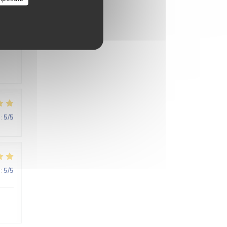
:
4
/5
:
5
/5
:
5
/5