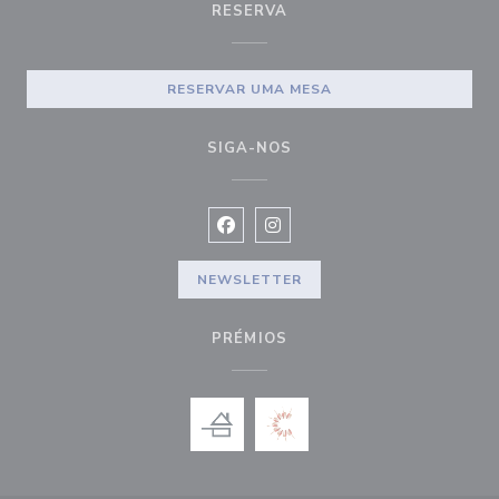
RESERVA
RESERVAR UMA MESA
SIGA-NOS
Facebook ((abre numa nova janela))
Instagram ((abre numa nova ja
NEWSLETTER
PRÉMIOS