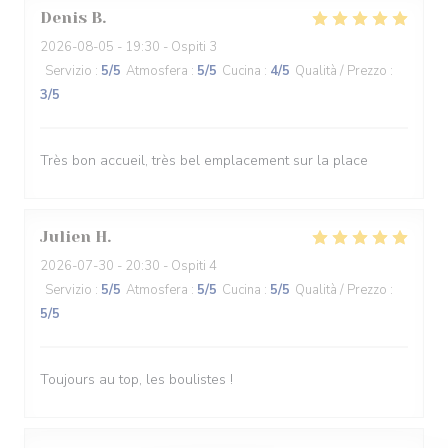
Denis
B
2026-08-05
- 19:30 - Ospiti 3
Servizio
:
5
/5
Atmosfera
:
5
/5
Cucina
:
4
/5
Qualità / Prezzo
:
3
/5
Très bon accueil, très bel emplacement sur la place
Julien
H
2026-07-30
- 20:30 - Ospiti 4
Servizio
:
5
/5
Atmosfera
:
5
/5
Cucina
:
5
/5
Qualità / Prezzo
:
5
/5
Toujours au top, les boulistes !