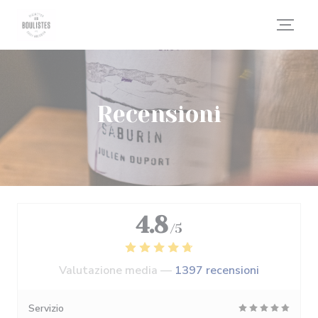
Personalizzazione delle tue scelte sui cookie
Recensioni
4.8
/5
Valutazione media —
1397 recensioni
Servizio