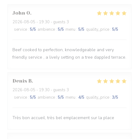
John
O
2026-08-05
- 19:30 - guests 3
service
:
5
/5
ambience
:
5
/5
menu
:
5
/5
quality_price
:
5
/5
Beef cooked to perfection, knowledgeable and very
friendly service , a lively setting on a tree dappled terrace.
Denis
B
2026-08-05
- 19:30 - guests 3
service
:
5
/5
ambience
:
5
/5
menu
:
4
/5
quality_price
:
3
/5
Très bon accueil, très bel emplacement sur la place