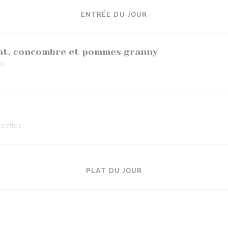
ENTRÉE DU JOUR
cat, concombre et pommes granny
s,
isettes
PLAT DU JOUR