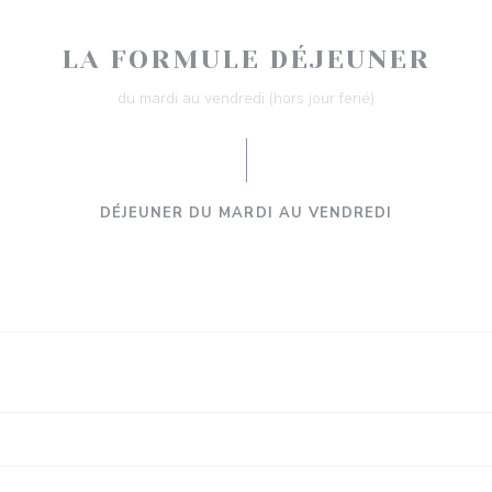
LA FORMULE DÉJEUNER
du mardi au vendredi (hors jour ferié)
DÉJEUNER DU MARDI AU VENDREDI