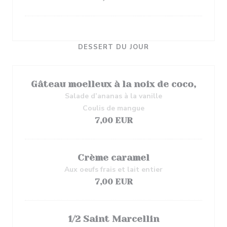
DESSERT DU JOUR
Gâteau moelleux à la noix de coco,
Salade d’ananas à la vanille
Coulis de mangue
7,00 EUR
Crème caramel
Aux oeufs frais et lait entier
7,00 EUR
1/2 Saint Marcellin