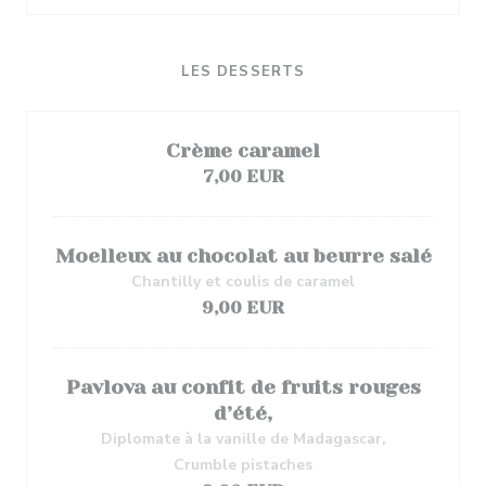
LES DESSERTS
Crème caramel
7,00 EUR
Moelleux au chocolat au beurre salé
Chantilly et coulis de caramel
9,00 EUR
Pavlova au confit de fruits rouges
d’été,
Diplomate à la vanille de Madagascar,
Crumble pistaches