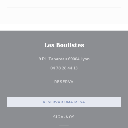
Les Boulistes
((abre numa nova ja
9 Pl. Tabareau 69004 Lyon
04 78 28 44 13
RESERVA
RESERVAR UMA MESA
SIGA-NOS