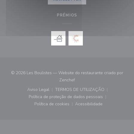
PRÉMIOS
© 2026 Les Boulistes — Website do restaurante criado por
((abre numa nova janela))
Zenchef
Aviso Legal
TERMOS DE UTILIZAÇÃO
((abre numa nova janela))
((abre numa nova janela))
Política de proteção de dados pessoais
((abre numa nova janela))
Política de cookies
Acessibilidade
((abre numa nova janela))
((abre numa nova janela