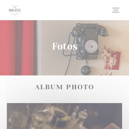
Painel de Gerenciamento de Cookies
Fotos
ALBUM PHOTO