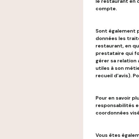
le restaurant en
compte.
Sont également p
données les trai
restaurant, en qu
prestataire qui f
gérer sa relation
utiles à son métie
recueil d'avis). P
Pour en savoir plu
responsabilités 
coordonnées visé
Vous êtes égaleme