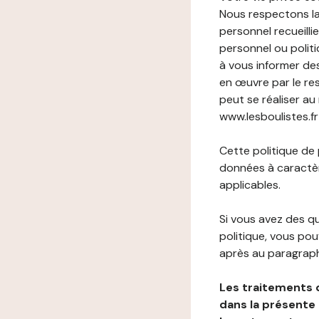
Nous respectons la
personnel recueilli
personnel ou politi
à vous informer de
en œuvre par le re
peut se réaliser au
www.lesboulistes.fr 
Cette politique de
données à caractèr
applicables.
Si vous avez des 
politique, vous po
après au paragraph
Les traitements 
dans la présente