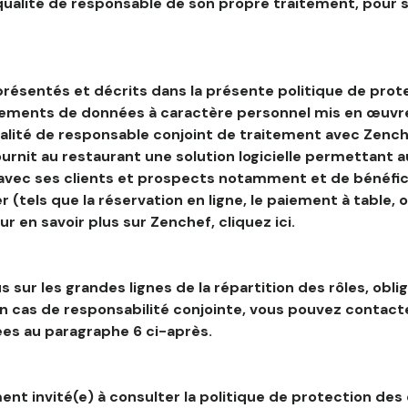
 qualité de responsable de son propre traitement, pour 
résentés et décrits dans la présente politique de prot
tements de données à caractère personnel mis en œuvre
alité de responsable conjoint de traitement avec Zenche
ournit au restaurant une solution logicielle permettant 
 avec ses clients et prospects notamment et de bénéfic
r (tels que la réservation en ligne, le paiement à table, 
our en savoir plus sur Zenchef, cliquez ici.
s sur les grandes lignes de la répartition des rôles, obli
en cas de responsabilité conjointe, vous pouvez contac
es au paragraphe 6 ci-après.
nt invité(e) à consulter la politique de protection des