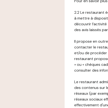
Pour en savoir plus
2.2 Le restaurant éd
à mettre à disposit
découvrir l’activit
des avis laissés pa
Il propose en outre
contacter le resta
et/ou de procéder 
restaurant propose
» ou « chèques cade
consulter des infor
Le restaurant admi
des contenus sur le
réseaux (par exemp
réseaux sociaux eff
effectivement d'une