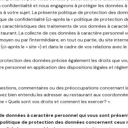
 confidentialité et nous engageons à protéger les données à
es à votre sujet. La présente politique de protection des don
que de confidentialité (ci-après la « politique de protection 
s caractéristiques des traitements de vos données à caractè
staurant. La collecte de ces données à caractère personnel 
 moyen ou par l’intermédiaire, en tout ou partie, du site inter
(ci-après le « site ») et dans le cadre de vos relations avec le
 protection des données précise également les droits que vo
e personnel en application des dispositions légales et régle
questions, commentaires ou des préoccupations concernant l
uvez bien entendu les adresser au restaurant aux coordonnées
e « Quels sont vos droits et comment les exercer? ».
de données à caractère personnel qui vous sont présent
 politique de protection des données concernent ceux 