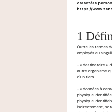
caractère personn
https://www.zenc
1 Défin
Outre les termes déf
employés au singulie
- « destinataire »:
autre organisme qu
d'un tiers.
- « données à cara
physique identifiée
physique identifia
indirectement, nota