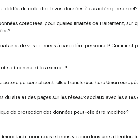
 modalités de collecte de vos données à caractère personnel?
données collectées, pour quelles finalités de traitement, sur
rées?
stinataires de vos données à caractère personnel? Comment
roits et comment les exercer?
ractère personnel sont-elles transférées hors Union europ
ens du site et des pages sur les réseaux sociaux avec les sites 
tique de protection des données peut-elle être modifiée?
st importante pour nous et nous y accordons une attention tou