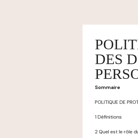
POLIT
DES 
PERS
Sommaire
POLITIQUE DE PR
1 Définitions
2 Quel est le rôle