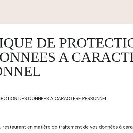
IQUE DE PROTECTI
DONNEES A CARACT
ONNEL
OTECTION DES DONNEES A CARACTERE PERSONNEL
 du restaurant en matière de traitement de vos données à car