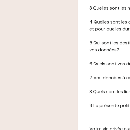
3 Quelles sont les
4 Quelles sont les 
et pour quelles du
5 Qui sont les de
vos données?
6 Quels sont vos d
7 Vos données à ca
8 Quels sont les li
9 La présente poli
Votre vie privée e