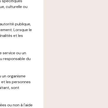
s spécifiques
e, culturelle ou
autorité publique,
itement. Lorsque le
alités et les
le service ou un
du responsable du
ou un organisme
t et les personnes
itant, sont
ées ou non à l'aide