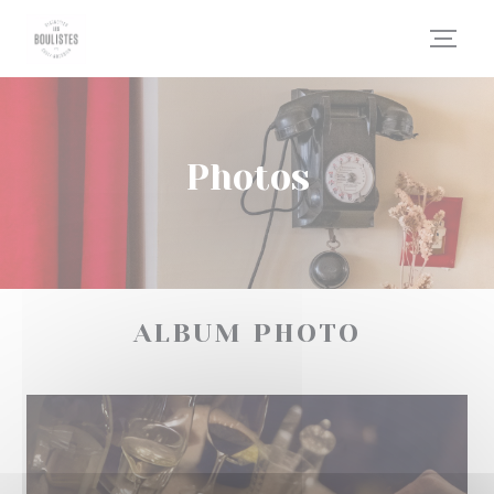
Personnalisation de vos choix en matière de cookies
Photos
ALBUM PHOTO