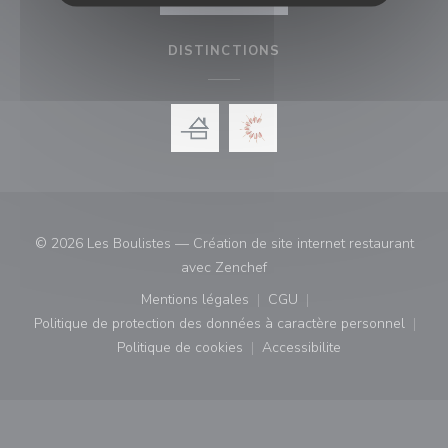
DISTINCTIONS
© 2026 Les Boulistes — Création de site internet restaurant
((ouvre une nouvelle fenêtre)
avec
Zenchef
Mentions légales
CGU
((ouvre une nouvelle fenêtre))
((ouvre une nouvelle fenê
Politique de protection des données à caractère personnel
((ouvre une nouvelle fenêtre))
Politique de cookies
Accessibilite
((ouvre une nouvelle fenêtre))
((ouvre une nouvelle fe