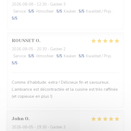
2026-08-08
- 12:30 - Gasten 3
Service
:
5
/5
Atmosfeer
:
5
/5
Keuken
:
5
/5
Kwaliteit / Prijs
:
5
/5
ROUSSET
O
2026-08-05
- 20:30 - Gasten 2
Service
:
5
/5
Atmosfeer
:
5
/5
Keuken
:
5
/5
Kwaliteit / Prijs
:
5
/5
Comme d’habitude, extra ! Délicieux fin et savoureux.
L’ambiance est décontractée et la cuisine est très raffinée
(et copieuse en plus !)
John
O
2026-08-05
- 19:30 - Gasten 3