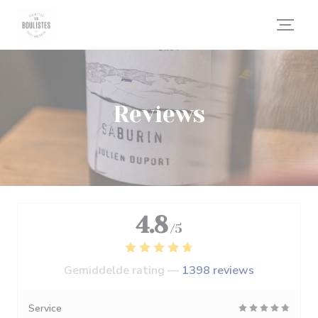
Cookies beheer paneel
Reviews
4.8
/5
Gemiddelde rating —
1398 reviews
Service