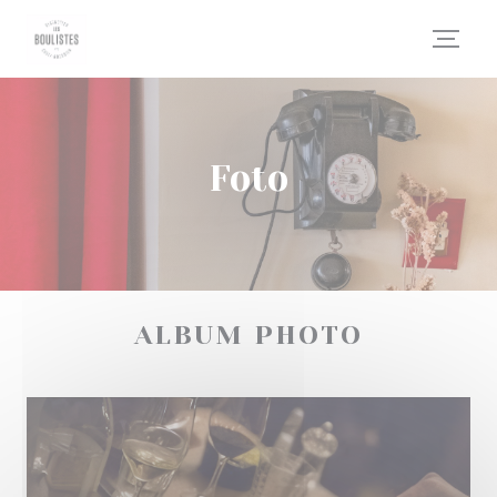
Personalizzazione delle tue scelte sui cookie
Foto
ALBUM PHOTO