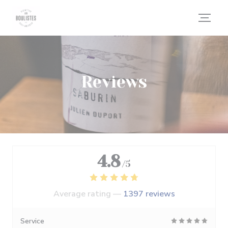
Personalizing your cookie choices
Reviews
4.8
/5
Average rating —
1397 reviews
Service