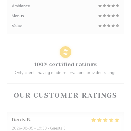
Ambiance
Menus
Value
100% certified ratings
Only clients having made reservations provided ratings
OUR CUSTOMER RATINGS
Denis
B
2026-08-05
- 19:30 - Guests 3