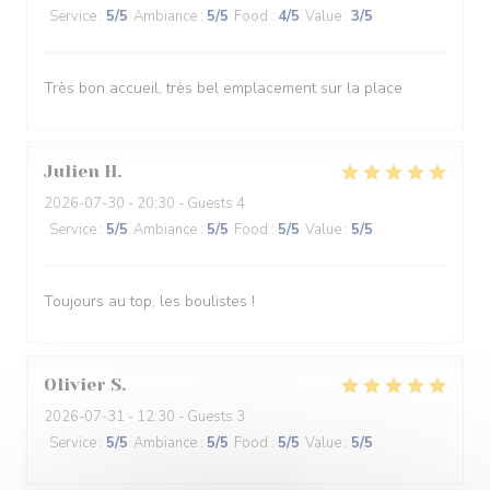
Service
:
5
/5
Ambiance
:
5
/5
Food
:
4
/5
Value
:
3
/5
Très bon accueil, très bel emplacement sur la place
Julien
H
2026-07-30
- 20:30 - Guests 4
Service
:
5
/5
Ambiance
:
5
/5
Food
:
5
/5
Value
:
5
/5
Toujours au top, les boulistes !
Olivier
S
2026-07-31
- 12:30 - Guests 3
Service
:
5
/5
Ambiance
:
5
/5
Food
:
5
/5
Value
:
5
/5