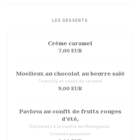
LES DESSERTS
Crème caramel
7,00 EUR
Moelleux au chocolat au beurre salé
Chantilly et coulis de caramel
9,00 EUR
Pavlova au confit de fruits rouges
d’été,
Diplomate à la vanille de Madagascar,
Crumble pistaches