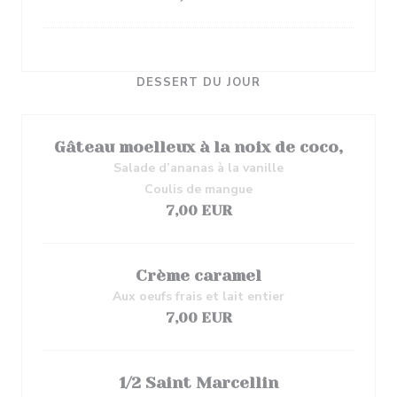
DESSERT DU JOUR
Gâteau moelleux à la noix de coco,
Salade d’ananas à la vanille
Coulis de mangue
7,00 EUR
Crème caramel
Aux oeufs frais et lait entier
7,00 EUR
1/2 Saint Marcellin