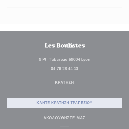
Les Boulistes
((ανοίγει σε νέο π
9 Pl. Tabareau 69004 Lyon
04 78 28 44 13
ΚΡΆΤΗΣΗ
ΚΆΝΤΕ ΚΡΆΤΗΣΗ ΤΡΑΠΕΖΙΟΎ
ΑΚΟΛΟΥΘΉΣΤΕ ΜΑΣ