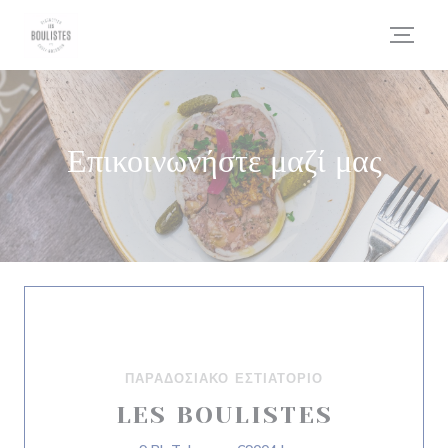
Πίνακας διαχείρισης "Μπισκότων" (Cookies)
Επικοινωνήστε μαζί μας
ΠΑΡΑΔΟΣΙΑΚΌ ΕΣΤΙΑΤΌΡΙΟ
LES BOULISTES