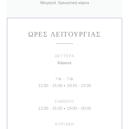
Μετρητά, Χρεωστική κάρτα
ΏΡΕΣ ΛΕΙΤΟΥΡΓΊΑΣ
ΔΕΥΤΈΡΑ
Κλειστό
Τ�
-
Π�
12:00 - 15:00
19:30 - 23:00
•
ΣΆΒΒΑΤΟ
12:00 - 15:30
19:00 - 00:00
•
ΚΥΡΙΑΚΉ