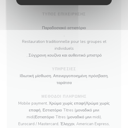
Bistrot Moderne
ΤΎΠΟΣ ΕΠΙΧΕΊΡΗΣΗΣ
Παραδοσιακό εστιατόριο
,
Restauration traditionnelle pour les groupes et
individuels
, Σύγχρονη κουζίνα και αυθεντικό μπιστρό
ΥΠΗΡΕΣΊΕΣ
Ιδιωτική μίσθωση, Απενεργοποιημένη πρόσβαση,
ταράτσα
ΜΈΘΟΔΟΙ ΠΛΗΡΩΜΉΣ
Mobile payment, Χρώμα χωρίς επαφήΧρώμα χωρίς
επαφή, Εστιατόριο Titres (μοναδικό μινι
midi)Εστιατόριο Titres (μοναδικό μινι midi),
Eurocard / Mastercard, Έλεγχοι, American Express,