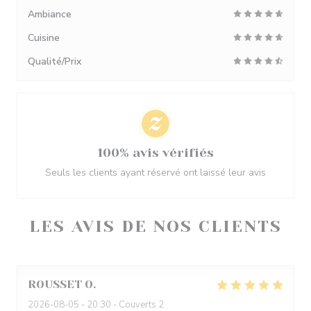
Ambiance
Cuisine
Qualité/Prix
100% avis vérifiés
Seuls les clients ayant réservé ont laissé leur avis
LES AVIS DE NOS CLIENTS
ROUSSET
O
2026-08-05
- 20:30 - Couverts 2